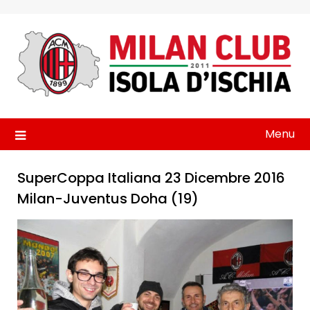
Skip
to
content
Menu
SuperCoppa Italiana 23 Dicembre 2016
Milan-Juventus Doha (19)