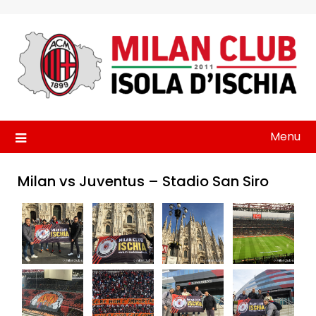
Skip
to
content
Menu
Milan vs Juventus – Stadio San Siro