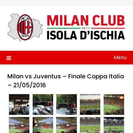
Skip
to
content
Menu
Milan vs Juventus – Finale Coppa Italia
– 21/05/2016