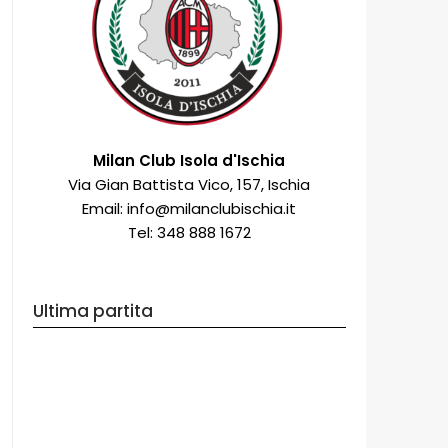
Milan Club Isola d'Ischia
Via Gian Battista Vico, 157, Ischia
Email: info@milanclubischia.it
Tel: 348 888 1672
Ultima partita